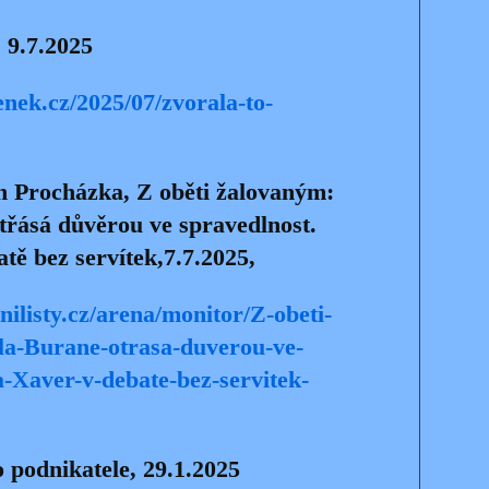
, 9.7.2025
nek.cz/2025/07/zvorala-to-
an Procházka, Z oběti žalovaným:
třásá důvěrou ve spravedlnost.
ě bez servítek,7.7.2025,
ilisty.cz/arena/monitor/Z-obeti-
la-Burane-otrasa-duverou-ve-
-Xaver-v-debate-bez-servitek-
 podnikatele, 29.1.2025