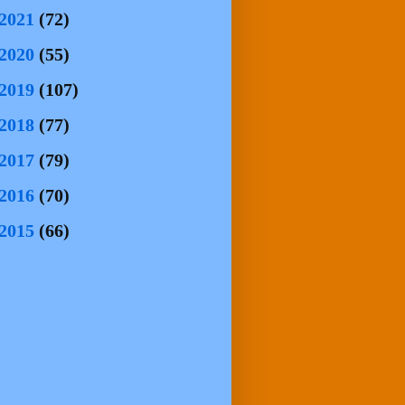
2021
(72)
2020
(55)
2019
(107)
2018
(77)
2017
(79)
2016
(70)
2015
(66)