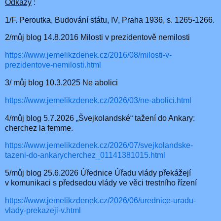
Odkazy
:
1/F. Peroutka, Budování státu, IV, Praha 1936, s. 1265-1266.
2/můj blog 14.8.2016 Milosti v prezidentově nemilosti
https://www.jemelikzdenek.cz/2016/08/milosti-v-
prezidentove-nemilosti.html
3/ můj blog 10.3.2025 Ne abolici
https://www.jemelikzdenek.cz/2026/03/ne-abolici.html
4/můj blog 5.7.2026 „Švejkolandské“ tažení do Ankary:
cherchez la femme.
https://www.jemelikzdenek.cz/2026/07/svejkolandske-
tazeni-do-ankarycherchez_01141381015.html
5/můj blog 25.6.2026 Úřednice Úřadu vlády překážejí
v komunikaci s předsedou vlády ve věci trestního řízení
https://www.jemelikzdenek.cz/2026/06/urednice-uradu-
vlady-prekazeji-v.html