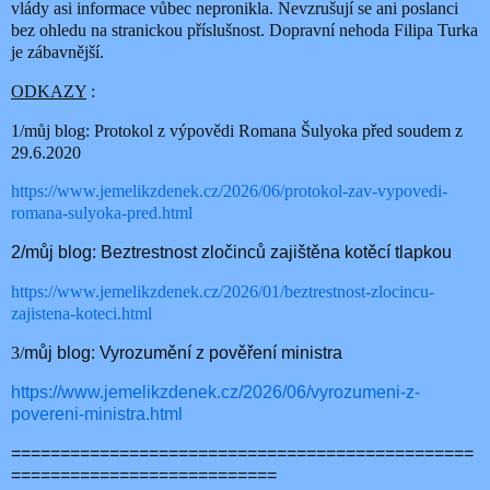
vlády asi informace vůbec nepronikla. Nevzrušují se ani poslanci
bez ohledu na stranickou příslušnost. Dopravní nehoda Filipa Turka
je zábavnější.
ODKAZY
:
1/můj blog: Protokol z výpovědi Romana Šulyoka před soudem z
29.6.2020
https://www.jemelikzdenek.cz/2026/06/protokol-zav-vypovedi-
romana-sulyoka-pred.html
2/můj blog: Beztrestnost zločinců zajištěna kotěcí tlapkou
https://www.jemelikzdenek.cz/2026/01/beztrestnost-zlocincu-
zajistena-koteci.html
3/
můj blog: Vyrozumění z pověření ministra
https://www.jemelikzdenek.cz/2026/06/vyrozumeni-z-
povereni-ministra.html
===============================================
===========================