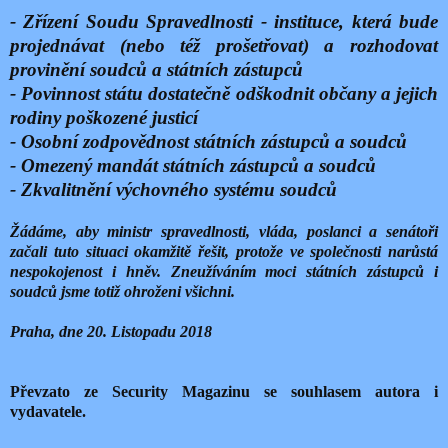
- Zřízení Soudu Spravedlnosti - instituce, která bude
projednávat (nebo též prošetřovat) a rozhodovat
provinění soudců a státních zástupců
- Povinnost státu dostatečně odškodnit občany a jejich
rodiny poškozené justicí
- Osobní zodpovědnost státních zástupců a soudců
- Omezený mandát státních zástupců a soudců
- Zkvalitnění výchovného systému soudců
Žádáme, aby ministr spravedlnosti, vláda, poslanci a senátoři
začali tuto situaci okamžitě řešit, protože ve společnosti narůstá
nespokojenost i hněv. Zneužíváním moci státních zástupců i
soudců jsme totiž ohroženi všichni.
Praha, dne 20. Listopadu 2018
Převzato ze Security Magazinu se souhlasem autora i
vydavatele.