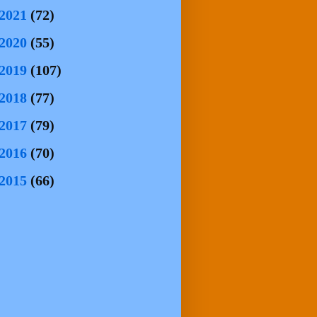
2021
(72)
2020
(55)
2019
(107)
2018
(77)
2017
(79)
2016
(70)
2015
(66)