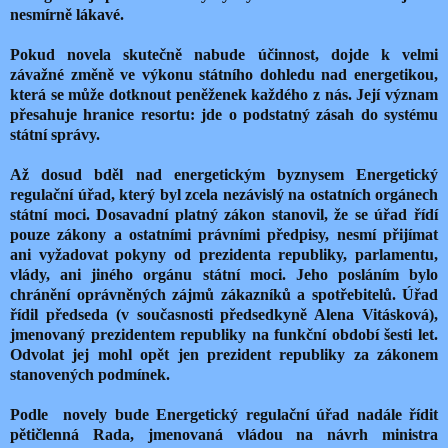
nesmírně lákavé.
Pokud novela skutečně nabude účinnost, dojde k velmi
závažné změně ve výkonu státního dohledu nad energetikou,
která se může dotknout peněženek každého z nás. Její význam
přesahuje hranice resortu: jde o podstatný zásah do systému
státní správy.
Až dosud bděl nad energetickým byznysem Energetický
regulační úřad, který byl zcela nezávislý na ostatních orgánech
státní moci. Dosavadní platný zákon stanovil, že se úřad řídí
pouze zákony a ostatními právními předpisy, nesmí přijímat
ani vyžadovat pokyny od prezidenta republiky, parlamentu,
vlády, ani jiného orgánu státní moci. Jeho posláním bylo
chránění oprávněných zájmů zákazníků a spotřebitelů. Úřad
řídil předseda (v současnosti předsedkyně Alena Vitásková),
jmenovaný prezidentem republiky na funkční období šesti let.
Odvolat jej mohl opět jen prezident republiky za zákonem
stanovených podmínek.
Podle novely bude Energetický regulační úřad nadále řídit
pětičlenná Rada, jmenovaná vládou na návrh ministra