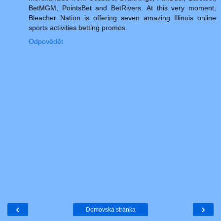
BetMGM, PointsBet and BetRivers. At this very moment,
Bleacher Nation is offering seven amazing Illinois online
sports activities betting promos.
Odpovědět
‹
›
Domovská stránka