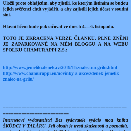
Uložil proto obhájcům, aby zjistili, ke kterým listinám se budou
jejich svěřenci chtít vyjádřit, a aby zajistili jejich účast v soudní
síni.
Hlavní líčení bude pokračovat ve dnech 4.—6. listopadu.
TOTO JE ZKRÁCENÁ VERZE ČLÁNKU. PLNÉ ZNĚNÍ
JE ZAPARKOVANÉ NA MÉM BLOGGU A NA WEBU
SPOLKU CHAMURAPPI Z.S.:
http://www.jemelikzdenek.cz/2019/11/znalec-na-grilu.html
http://www.chamurappi.eu/novinky-a-akce/zdenek-jemelik-
znalec-na-grilu/
===============================================
=========================
Internetové vydavatelství Bez vydavatele vydalo mou knihu
ŠKŮDCI V TALÁRU. Její obsah je trestí zkušeností a poznatků,