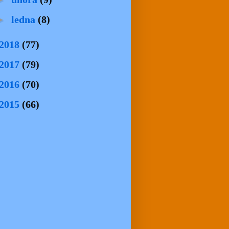
►
ledna
(8)
2018
(77)
2017
(79)
2016
(70)
2015
(66)