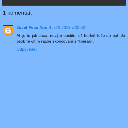
1 komentář:
Josef Pepa Nos
4. září 2019 v 23:52
Ať je to jak chce, novým bestiím už hodně teče do bot. Já
osobně cítím rázné skoncování s "liberály".
Odpovědět