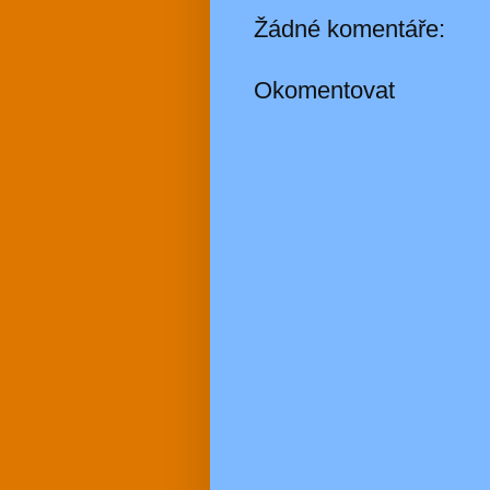
Žádné komentáře:
Okomentovat