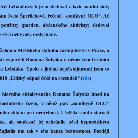
trů Lebánkových jsem sledoval z lavic soudní síně,
nátu Iveta Šperlichová, řečená „soudkyně OLO“. Ač
otížisty (pardon, občanského aktivisty) sledoval
e věci nebývalé, neslýchané.
alobou Městského státního zastupitelství v Praze, o
 části výpovědi Romana Šulyoka v německém trestním
na Lebánka. Spolu s jinými nepřístojnostmi jsem to
 2018 „Lidský odpad čeká na rozsudek“ (
zde
)
ěci hlavního obžalovaného Romana Šulyoka hned na
samostatného řízení, v němž pak „soudkyně OLO“
ního stíhání pro neúčelnost. Ušetřila soudu starosti
a, ale současně jej ochránila před hypotetickým
ajistila mu tak v této kauze beztrestnost. Později