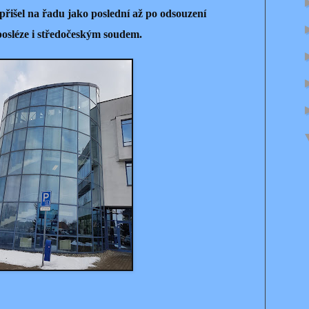
 přišel na řadu jako poslední až po odsouzení
sléze i středočeským soudem.