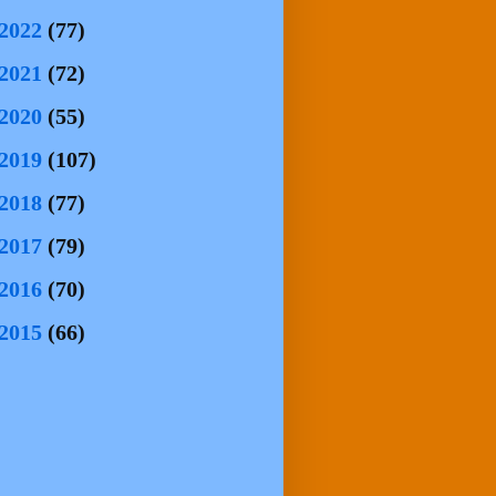
2022
(77)
2021
(72)
2020
(55)
2019
(107)
2018
(77)
2017
(79)
2016
(70)
2015
(66)