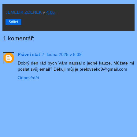
JEMELÍK ZDENEK
v
4:06
Sdílet
1 komentář:
Právní stat
7. ledna 2025 v 5:39
Dobrý den rád bych Vám napsal o jedné kauze. Můžete mi
poslat svůj email? Děkuji můj je prelovsekd9@gmail.com
Odpovědět