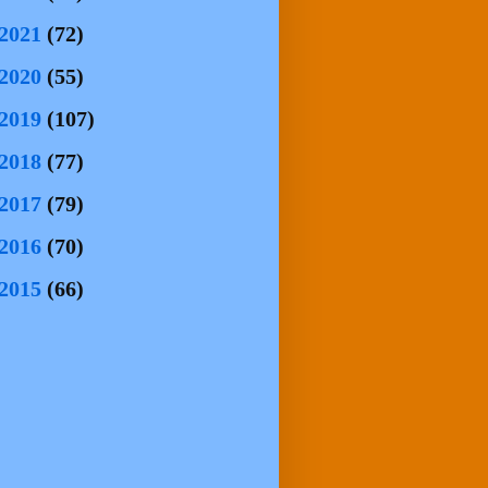
2021
(72)
2020
(55)
2019
(107)
2018
(77)
2017
(79)
2016
(70)
2015
(66)