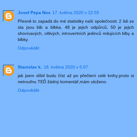
Josef Pepa Nos
17. května 2020 v 22:55
Přesně to zapadá do mé statistiky naší společnosti: 2 lidi ze
sta jsou blb a blbka, 48 je jejich odpůrců, 50 je jejich
shovívavých, citlivých, introvertních jedinců milujících blby a
blbky.
Odpovědět
Stanislav k.
18. května 2020 v 5:07
jak jsem slíbil budu číst až po přečtení celé knihy;proto si
netroufnu TEĎ žádný komentář,mám uloženo.
Odpovědět