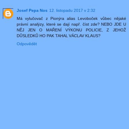
Josef Pepa Nos
12. listopadu 2017 v 2:32
Má vylučovač z Pionýra alias Levoboček vůbec nějaké
právní analýzy, které se dají např. číst zde? NEBO JDE U
NĚJ JEN O MAŘENÍ VÝKONU POLICIE, Z JEHOŽ
DŮSLEDKŮ HO PAK TAHAL VÁCLAV KLAUS?
Odpovědět