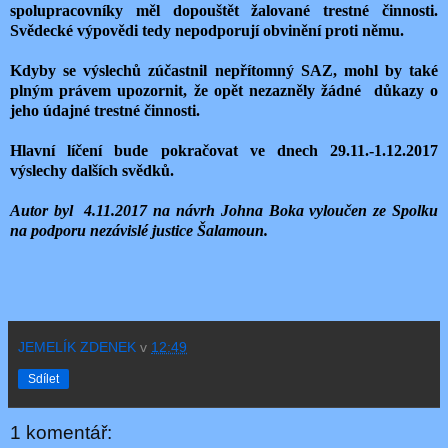
spolupracovníky měl dopouštět žalované trestné činnosti.
Svědecké výpovědi tedy nepodporují obvinění proti němu.
Kdyby se výslechů zúčastnil nepřítomný SAZ, mohl by také
plným právem upozornit, že opět nezazněly žádné důkazy o
jeho údajné trestné činnosti.
Hlavní líčení bude pokračovat ve dnech 29.11.-1.12.2017
výslechy dalších svědků.
Autor byl 4.11.2017 na návrh Johna Boka vyloučen ze Spolku
na podporu nezávislé justice Šalamoun.
JEMELÍK ZDENEK
v
12:49
Sdílet
1 komentář: