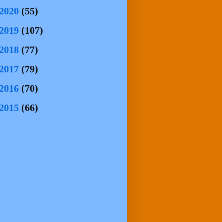
2020
(55)
2019
(107)
2018
(77)
2017
(79)
2016
(70)
2015
(66)