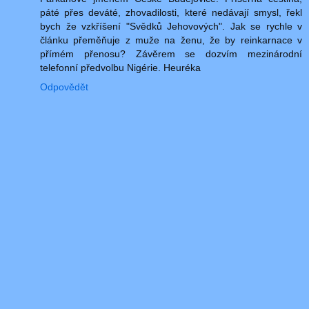
páté přes deváté, zhovadilosti, které nedávají smysl, řekl
bych že vzkříšení "Svědků Jehovových". Jak se rychle v
článku přeměňuje z muže na ženu, že by reinkarnace v
přímém přenosu? Závěrem se dozvím mezinárodní
telefonní předvolbu Nigérie. Heuréka
Odpovědět