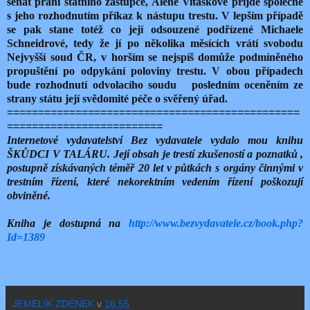
senát přání státního zástupce, Aleně Vitáskové přijde společně
s jeho rozhodnutím příkaz k nástupu trestu. V lepším případě
se pak stane totéž co její odsouzené podřízené Michaele
Schneidrové, tedy že jí po několika měsících vrátí svobodu
Nejvyšší soud ČR, v horším se nejspíš domůže podmíněného
propuštění po odpykání poloviny trestu. V obou případech
bude rozhodnutí odvolacího soudu
posledním oceněním ze
strany státu její svědomité péče o svěřený úřad.
===============================================
=========================
Internetové vydavatelství Bez vydavatele vydalo mou knihu
ŠKŮDCI V TALÁRU. Její obsah je trestí zkušeností a poznatků ,
postupně získávaných téměř 20 let v půtkách s orgány činnými v
trestním řízení, které nekorektním vedením řízení poškozují
obviněné.
Kniha je dostupná na
http://www.bezvydavatele.cz/book.php?
Id=1389
JEMELÍK ZDENEK
v
16:55