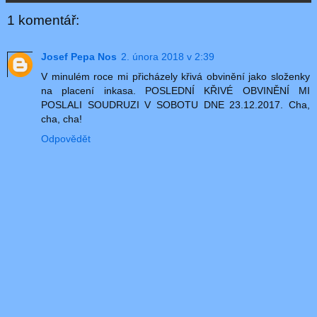
1 komentář:
Josef Pepa Nos
2. února 2018 v 2:39
V minulém roce mi přicházely křivá obvinění jako složenky
na placení inkasa. POSLEDNÍ KŘIVÉ OBVINĚNÍ MI
POSLALI SOUDRUZI V SOBOTU DNE 23.12.2017. Cha,
cha, cha!
Odpovědět