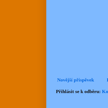
Novější příspěvek
Přihlásit se k odběru:
Ko