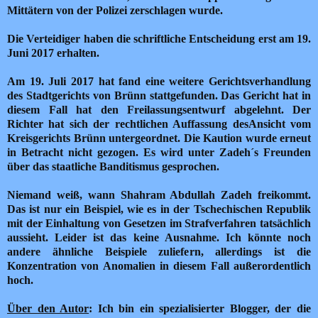
Mittätern von der Polizei zerschlagen wurde.
Die Verteidiger haben die schriftliche Entscheidung erst am 19.
Juni 2017 erhalten.
Am 19. Juli 2017 hat fand eine weitere Gerichtsverhandlung
des Stadtgerichts von Brünn stattgefunden. Das Gericht hat in
diesem Fall hat den Freilassungsentwurf abgelehnt. Der
Richter hat sich der rechtlichen Auffassung desAnsicht vom
Kreisgerichts Brünn untergeordnet. Die Kaution wurde erneut
in Betracht nicht gezogen. Es wird unter Zadeh´s Freunden
über das staatliche Banditismus gesprochen.
Niemand weiß, wann Shahram Abdullah Zadeh freikommt.
Das ist nur ein Beispiel, wie es in der Tschechischen Republik
mit der
Einhaltung von Gesetzen im Strafverfahren tatsächlich
aussieht.
Leider ist das keine Ausnahme. Ich könnte noch
andere ähnliche Beispiele zuliefern, allerdings ist die
Konzentration von Anomalien in diesem Fall außerordentlich
hoch.
Über den Autor
: Ich bin ein spezialisierter Blogger, der die