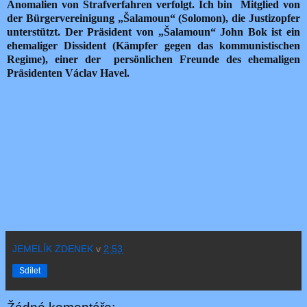
Anomalien von Strafverfahren verfolgt. Ich bin Mitglied von
der Bürgervereinigung „Šalamoun“ (Solomon), die Justizopfer
unterstützt.
Der Präsident von „Šalamoun“ John Bok ist ein
ehemaliger Dissident (Kämpfer gegen das kommunistischen
Regime), einer der persönlichen Freunde des ehemaligen
Präsidenten Václav Havel.
JEMELÍK ZDENEK
v
2:53
Sdílet