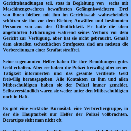
Gerichtshandlungen teil, stets in Begleitung von sechs mit
Maschinengewehren bewaffneten Gefängniswächtern.
Drei
von ihnen bleiben mit ihm im Gerichtssaal: wahrscheinlich
schützen sie ihn vor dem Richter, Anwälten und bestimmten
Personen von aus der Öffentlichkeit.
Er hatte die oben
angeführten Erklärungen während seines Verhörs vor dem
Gericht zur Verfügung, aber hat sie nicht gebraucht.
Gemäß
dem aktuellen tschechischen Strafgesetz sind am meisten die
Vorbereitungen einer Straftat straffrei.
Seine sogenannten Helfer haben für ihre Bemühungen gutes
Geld erhalten. Aber sie haben die Polizei freiwillig über seiner
Tätigkeit informierten und das gesamte verdiente Geld
freiwillig herausgegeben.
Alle Kontakten zu ihm und allen
Mitbeschuldigten haben sie der Polizei immer gemeldet.
Selbstverständlich waren sie weder unter den Mitbeschuldigten
noch in Haft.
Es gibt eine wirkliche Kuriosität: eine Verbrechergruppe, in
der die Hauptarbeit nur Helfer der Polizei vollbrachten.
Derartiges sieht man nicht oft.