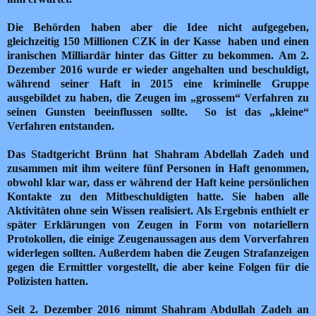
Die Behörden haben aber die Idee nicht aufgegeben,
gleichzeitig 150 Millionen CZK in der Kasse haben und einen
iranischen Milliardär hinter das Gitter zu bekommen.
Am 2.
Dezember 2016 wurde er wieder angehalten und beschuldigt,
während seiner Haft in 2015 eine kriminelle Gruppe
ausgebildet zu haben, die Zeugen im „grossem“ Verfahren zu
seinen Gunsten beeinflussen sollte. So ist das „kleine“
Verfahren entstanden.
Das Stadtgericht Brünn hat Shahram Abdellah Zadeh und
zusammen mit ihm weitere fünf Personen in Haft genommen,
obwohl klar war, dass er während der Haft keine persönlichen
Kontakte zu den Mitbeschuldigten hatte.
Sie haben alle
Aktivitäten ohne sein Wissen realisiert.
Als Ergebnis enthielt er
später Erklärungen von Zeugen in Form von notariellern
Protokollen, die einige Zeugenaussagen aus dem Vorverfahren
widerlegen sollten.
Außerdem haben die Zeugen Strafanzeigen
gegen die Ermittler vorgestellt, die aber keine Folgen für die
Polizisten hatten.
Seit 2. Dezember 2016 nimmt Shahram Abdullah Zadeh an