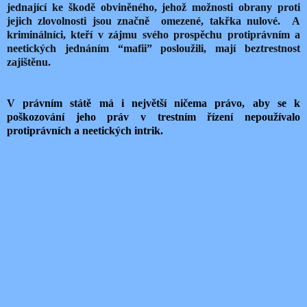
jednající ke škodě obviněného, jehož možnosti obrany proti
jejich zlovolnosti jsou značně omezené, takřka nulové. A
kriminálníci, kteří v zájmu svého prospěchu protiprávním a
neetických jednáním “mafii” posloužili, mají beztrestnost
zajištěnu.
V právním státě má i největší ničema právo, aby se k
poškozování jeho práv v trestním řízení nepoužívalo
protiprávních a neetických intrik.