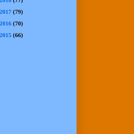
2018
(77)
2017
(79)
2016
(70)
2015
(66)