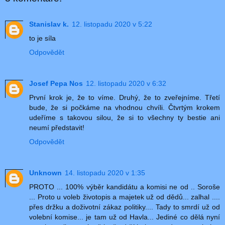
Stanislav k.
12. listopadu 2020 v 5:22
to je síla
Odpovědět
Josef Pepa Nos
12. listopadu 2020 v 6:32
První krok je, že to víme. Druhý, že to zveřejníme. Třetí
bude, že si počkáme na vhodnou chvíli. Čtvrtým krokem
udeříme s takovou silou, že si to všechny ty bestie ani
neumí představit!
Odpovědět
Unknown
14. listopadu 2020 v 1:35
PROTO ... 100% výběr kandidátu a komisi ne od .. Soroše
... Proto u voleb životopis a majetek už od dědů... zalhal ....
přes držku a doživotní zákaz politiky.... Tady to smrdí už od
volební komise... je tam už od Havla... Jediné co dělá nyní