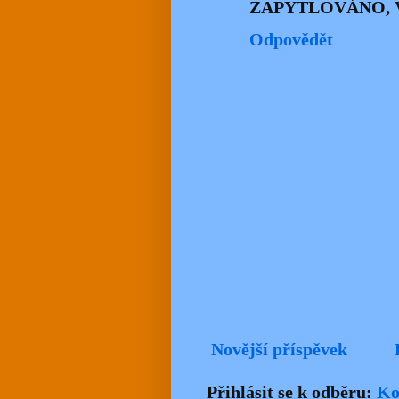
ZAPYTLOVÁNO, 
Odpovědět
Novější příspěvek
Přihlásit se k odběru:
Ko