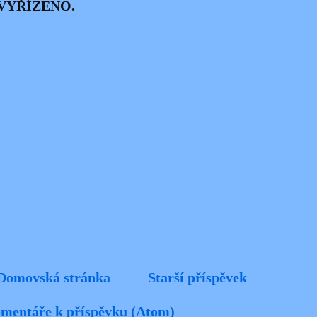
VYŘÍZENO.
Domovská stránka
Starší příspěvek
mentáře k příspěvku (Atom)