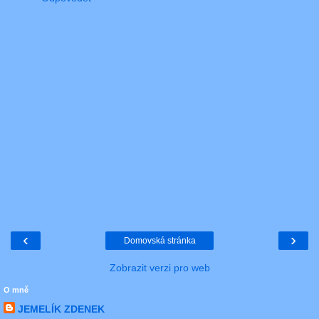
‹
›
Domovská stránka
Zobrazit verzi pro web
O mně
JEMELÍK ZDENEK