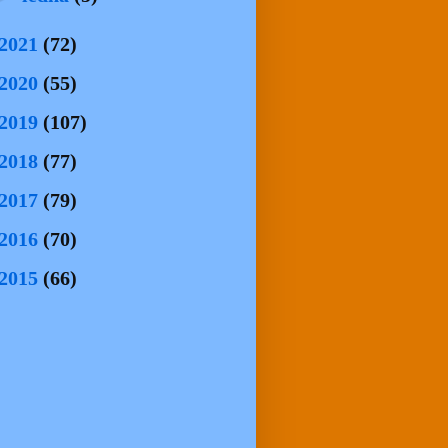
2021
(72)
2020
(55)
2019
(107)
2018
(77)
2017
(79)
2016
(70)
2015
(66)