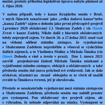
možné, protože příhodná legislativní úprava nabyla platnost až
1. října 2020.
V našem případě, tedy v kauze Krajského soudu v Brně,
v mých článcích označované jako „velká daňová kauza“nebo
„kauza Zadeh“ zájem o dohodu jako první překvapivě projevil
1.prosince 2020 obžalovaný č.1 Shahram Zadeh ( viz
článek
Zvrat v kauze Zadeh). Nikdo další z hlavních obžalovaných
tehdy neprojevil zájem. Ve dnech 26. a 27.ledna 2021 soud vzal
na vědomí sdělení státního zástupce, že vyjednávání
s Shahramem Zadehem neproběhlo a věnoval se výslechům
dalších zájemců, a to Vladimíra Maliny a Michala Šimáka (viz
článek
Dohoda o vině a trestu v praxi).
Dne 1. února 2021
završil
projednávání žádosti Michala Šimáka otázkami a
vyjádřeními státního zástupce, obhájců a obžalovaných
a také
předseda senátu dal znova průchod své zvídavosti. Jak se dalo
očekávat, účastníci na
straně
obhajoby se ze všech sil snažili
zvrátit ta Šimákova tvrzení, jež je ohrožovala.
Přestože se neuskutečnilo vyjednávání mezi státním zástupcem
a Shahramem Zadehem, předseda senátu mu nabídl prostor
pro vystoupení. Pan obžalovaný sice projevil zájem, ale
s výhradou, že nebude odpovídat na otázky. Vystoupení se