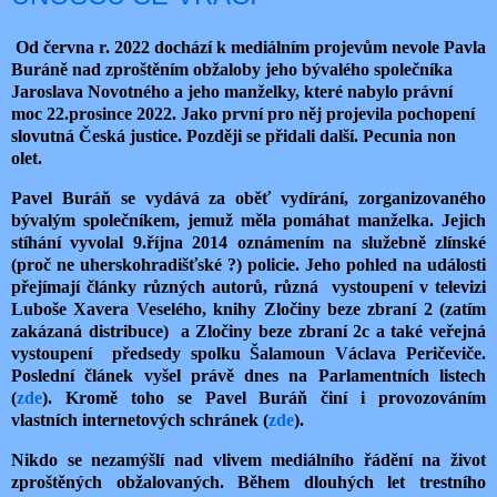
Od června r. 2022 dochází k mediálním projevům nevole Pavla
Buráně nad zproštěním obžaloby jeho bývalého společníka
Jaroslava Novotného a jeho manželky, které nabylo právní
moc 22.prosince 2022. Jako první pro něj projevila pochopení
slovutná Česká justice. Později se přidali další. Pecunia non
olet.
Pavel Buráň se vydává za oběť vydírání, zorganizovaného
bývalým společníkem, jemuž měla pomáhat manželka. Jejich
stíhání vyvolal 9.října 2014 oznámením na služebně zlínské
(proč ne uherskohradišťské ?) policie. Jeho pohled na události
přejímají články různých autorů, různá vystoupení v televizi
Luboše Xavera Veselého, knihy Zločiny beze zbraní 2 (zatím
zakázaná distribuce) a Zločiny beze zbraní 2c a také veřejná
vystoupení předsedy spolku Šalamoun Václava Peričeviče.
Poslední článek vyšel právě dnes na Parlamentních listech
(
zde
). Kromě toho se Pavel Buráň činí i provozováním
vlastních internetových schránek (
zde
).
Nikdo se nezamýšlí nad vlivem mediálního řádění na život
zproštěných obžalovaných. Během dlouhých let trestního