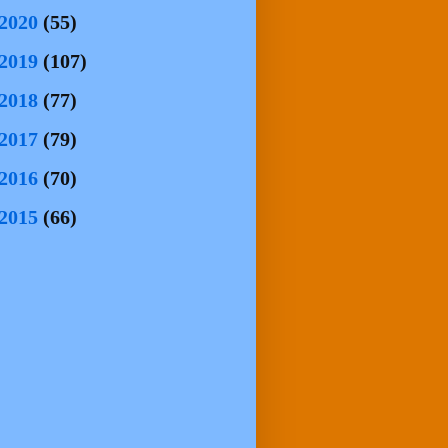
2020
(55)
2019
(107)
2018
(77)
2017
(79)
2016
(70)
2015
(66)