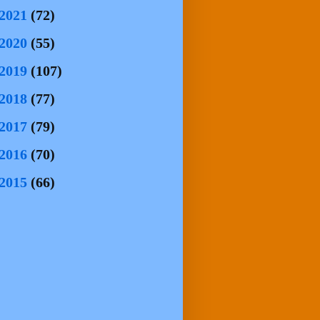
2021
(72)
2020
(55)
2019
(107)
2018
(77)
2017
(79)
2016
(70)
2015
(66)