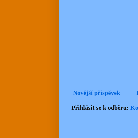
Novější příspěvek
Přihlásit se k odběru:
Ko