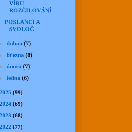
VÍRU
ROZČILOVÁNÍ
POSLANCI A
SVOLOČ
►
dubna
(7)
►
března
(8)
►
února
(7)
►
ledna
(6)
2025
(99)
2024
(69)
2023
(68)
2022
(77)