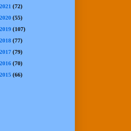
2021
(72)
2020
(55)
2019
(107)
2018
(77)
2017
(79)
2016
(70)
2015
(66)