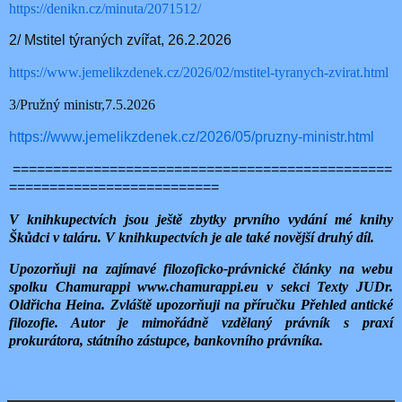
https://denikn.cz/minuta/2071512/
2/ Mstitel týraných zvířat, 26.2.2026
https://www.jemelikzdenek.cz/2026/02/mstitel-tyranych-zvirat.html
3/Pružný ministr,7.5.2026
https://www.jemelikzdenek.cz/2026/05/pruzny-ministr.html
===============================================
==========================
V knihkupectvích jsou ještě zbytky prvního vydání mé knihy
Škůdci v taláru. V knihkupectvích je ale také novější druhý díl.
Upozorňuji na zajímavé filozoficko-právnické články na webu
spolku Chamurappi www.chamurappi.eu v sekci Texty JUDr.
Oldřicha Heina. Zvláště upozorňuji na příručku Přehled antické
filozofie. Autor je mimořádně vzdělaný právník s praxí
prokurátora, státního zástupce, bankovního právníka.