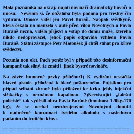
Malá poznámka na okraj: najatí novináři dramaticky hovoří o
únosu.
Nevšimli si, že obžaloba byla podána pro trestný čin
vydírání. Únosce viděl jen Pavel Buráň. Naopak svědkyně,
která čekala na manžela v autě před vilou Novotných a Pavla
Buráně nezná, viděla příjezd a vstup do domu muže, kterého
nikdo nedoprovázel, jehož popis odpovídá vzhledu Pavla
Buráně. Státní zástupce Petr Matoušek ji chtěl stíhat pro křivé
svědectví.
Pecunia non olet. Pach peněz byl v případě této desinformační
kampaně tak silný, že zmátl i
jinak bystré novináře.
Na závěr humorné prvky příběhu:1) K vydírání nestačila
hlaveň pistole, přiložená k hlavě poškozeného. Pojistkou pro
případ selhání zbraně bylo přiložení ke krku jehly injekční
stříkačky s neznámou kapalinou. 2)Neexistující „falešní
policisté“ tak vyděsili obra Pavla Buráně (hmotnost 120kg-170
kg), že se nechal neozbrojenými Novotnými donutit
k nadměrné konzumaci tvrdého alkoholu s následným
padáním do trnitého křoví.
===============================================