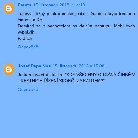
Franta
15. listopadu 2018 v 14:18
Takový běžný postup české justice. žalobce kryje trestnou
činnost a lže.
Domluví se s pachatelem na dalším postupu. Mohl bych
vyprávět.
F. Brich
Odpovědět
Josef Pepa Nos
15. listopadu 2018 v 15:08
Je tu relevantní otázka: "KDY VŠECHNY ORGÁNY ČINNÉ V
TRESTNÍCH ŘÍZENÍ SKONČÍ ZA KATREM?"
Odpovědět