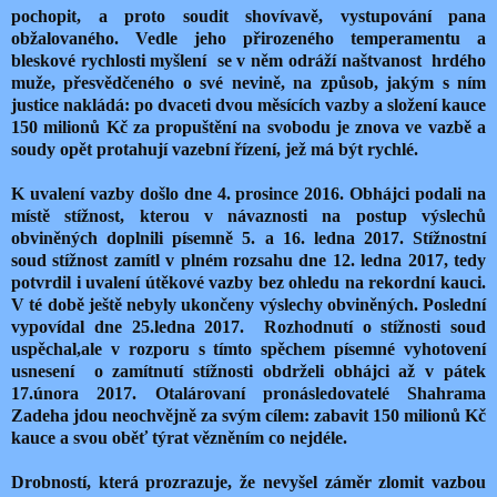
pochopit, a proto soudit shovívavě, vystupování pana
obžalovaného. Vedle jeho přirozeného temperamentu a
bleskové rychlosti myšlení se v něm odráží naštvanost hrdého
muže, přesvědčeného o své nevině, na způsob, jakým s ním
justice nakládá: po dvaceti dvou měsících vazby a složení kauce
150 milionů Kč za propuštění na svobodu je znova ve vazbě a
soudy opět protahují vazební řízení, jež má být rychlé.
K uvalení vazby došlo dne 4. prosince 2016. Obhájci podali na
místě stížnost, kterou v návaznosti na postup výslechů
obviněných doplnili písemně 5. a 16. ledna 2017. Stížnostní
soud stížnost zamítl v plném rozsahu dne 12. ledna 2017, tedy
potvrdil i uvalení útěkové vazby bez ohledu na rekordní kauci.
V té době ještě nebyly ukončeny výslechy obviněných. Poslední
vypovídal dne 25.ledna 2017. Rozhodnutí o stížnosti soud
uspěchal,ale v rozporu s tímto spěchem písemné vyhotovení
usnesení o zamítnutí stížnosti obdrželi obhájci až v pátek
17.února 2017. Otalárovaní pronásledovatelé Shahrama
Zadeha jdou neochvějně za svým cílem: zabavit 150 milionů Kč
kauce a svou oběť týrat vězněním co nejdéle.
Drobností, která prozrazuje, že nevyšel záměr zlomit vazbou