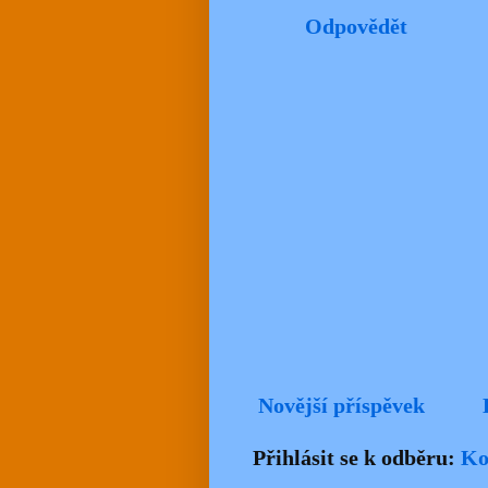
Odpovědět
Novější příspěvek
Přihlásit se k odběru:
Ko