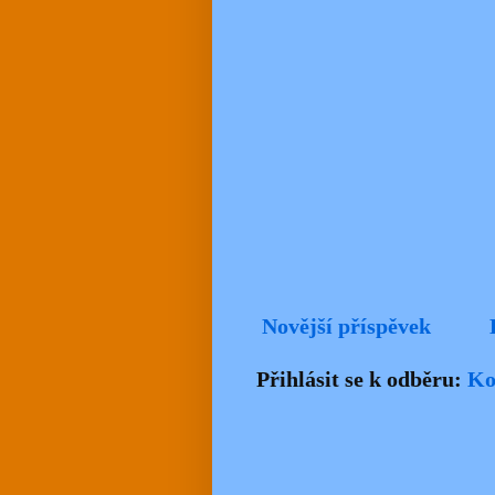
Novější příspěvek
Přihlásit se k odběru:
Ko