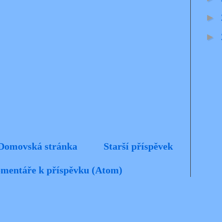
►
►
Domovská stránka
Starší příspěvek
mentáře k příspěvku (Atom)