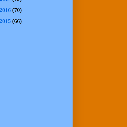
2016
(70)
2015
(66)