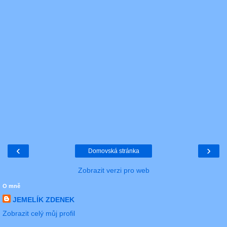
‹
›
Domovská stránka
Zobrazit verzi pro web
O mně
JEMELÍK ZDENEK
Zobrazit celý můj profil