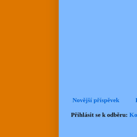
Novější příspěvek
Přihlásit se k odběru:
Ko